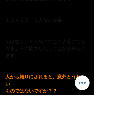
１人＋１人＝２人分の成果
ではなく、３人分にでも４人分にでも
なるように協力し合うことが求められ
ます。
人から頼りにされると、意外とうれし
い
ものではないですか？？
頼りにされることは、自分の存在を認
めて
くれているということです。