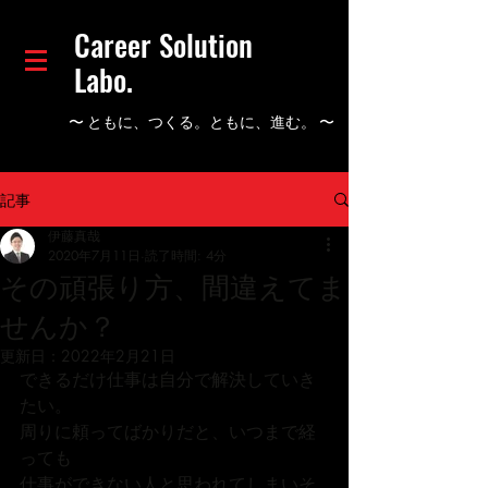
Career Solution
Labo.
​〜 ともに、つくる。ともに、進む。 〜
記事
伊藤真哉
2020年7月11日
読了時間: 4分
その頑張り方、間違えてま
せんか？
更新日：
2022年2月21日
できるだけ仕事は自分で解決していき
たい。
周りに頼ってばかりだと、いつまで経
っても
仕事ができない人と思われてしまいそ