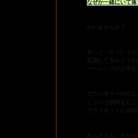
なぜか一緒にいて落
がいませんか？
きっと、そういう人
意識してるかどうか
ペーシングが上手な
カウンセラーの方な
こういう些細なとこ
クライエントと信頼
みんさんも、わかっ