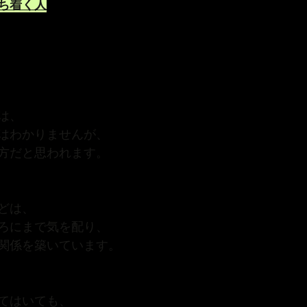
ち着く人
は、
はわかりませんが、
方だと思われます。
どは、
ろにまで気を配り、
関係を築いています。
てはいても、