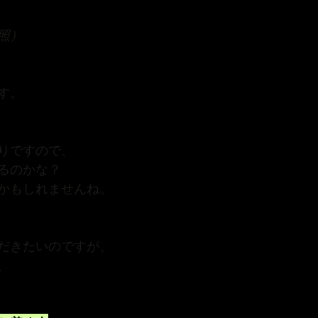
照）
す。
りですので、
るのかな？
かもしれませんね。
だきたいのですが、
、