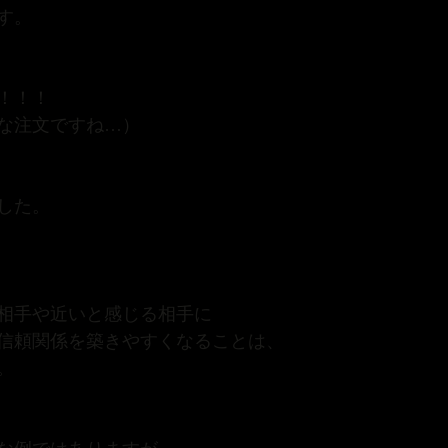
す。
！！！
な注文ですね…）
した。
相手や近いと感じる相手に
信頼関係を築きやすくなることは、
。