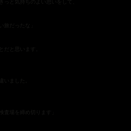
きっと気持ちのよい思いをして、
い旅だったな」
とだと思います。
違いました。
検査場を締め切ります」