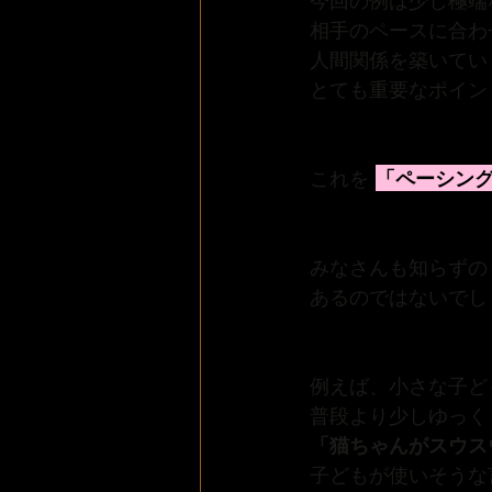
今回の例は少し極端
相手のペースに合わ
人間関係を築いてい
とても重要なポイン
これを 
「ペーシン
みなさんも知らずの
あるのではないでし
例えば、小さな子ど
普段より少しゆっく
「猫ちゃんがスウス
子どもが使いそうな