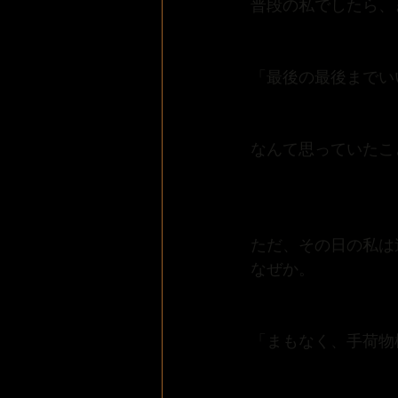
普段の私でしたら、
「最後の最後までい
なんて思っていたこ
ただ、その日の私は
なぜか。
「まもなく、手荷物