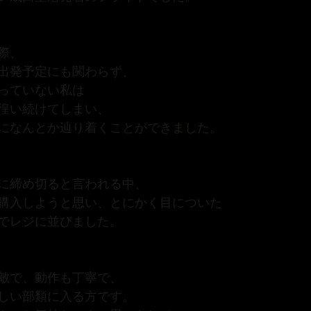
際、
出発予定にも関わらず、
っていない私は
徨い続けてしまい、
になんとか辿り着くことができました。
に締め切ると言われる中、
購入しようと思い、とにかく目についた
でレジに並びました。
敵で、動作も丁寧で、
しい部類に入る方です。