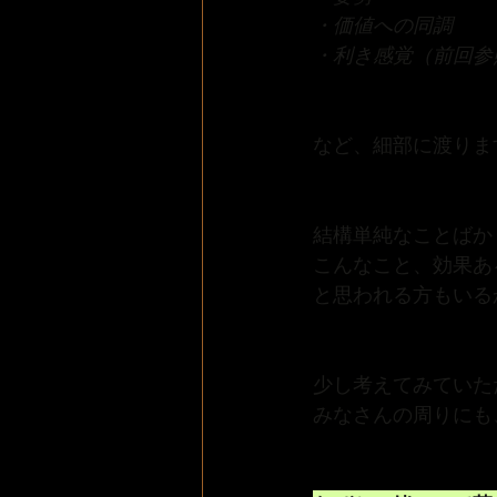
・価値への同調
・利き感覚（前回参
など、細部に渡りま
結構単純なことばか
こんなこと、効果あ
と思われる方もいる
少し考えてみていた
みなさんの周りにも