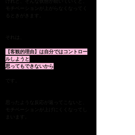
けれど、そんな状態が続いていくと、
モチベーションが上がらなくなってく
るときがきます。
それは、
【客観的理由】は自分ではコントロー
ルしようと
思ってもできないから
です。
思ったような反応が返ってこないと、
モチベーションが上げにくくなってし
まいます。