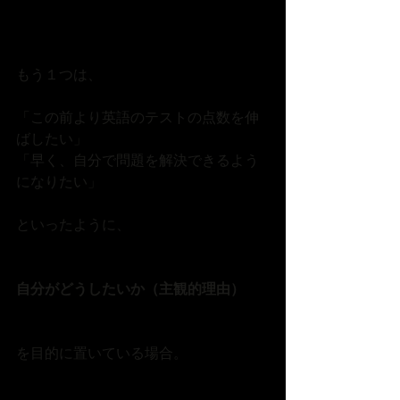
もう１つは、
「この前より英語のテストの点数を伸
ばしたい」
「早く、自分で問題を解決できるよう
になりたい」
といったように、
自分がどうしたいか（主観的理由）
を目的に置いている場合。