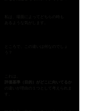
私は、場面によってどちらの時も
あるような気がします。
ところで、この違いは何なのでしょ
う？
これは、
評価基準（目的）がどこに向いてるか
の違いが理由の１つとして考えられま
す。