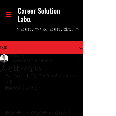
Career Solution
Labo.
​〜 ともに、つくる。ともに、進む。 〜
記事
伊藤真哉
2020年6月15日
読了時間: 3分
人と比べない
私たちは、小さなころから人と比べら
れる
機会が多くあります。
学校のテストで順位がつけられたり