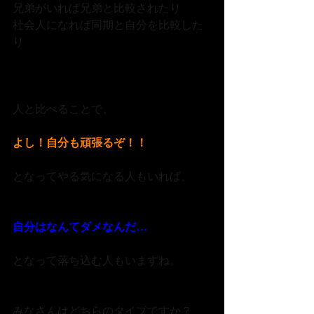
兄弟がいれば兄弟と比較されたり
社会人になれば同期と自分を比較した
り
人と比べることで、
よし！自分も頑張るぞ！！
となってやる気になる人もいれば、
自分はなんてダメなんだ…
となって落ち込む人もいますね。
みなさんはどちらのタイプですか？