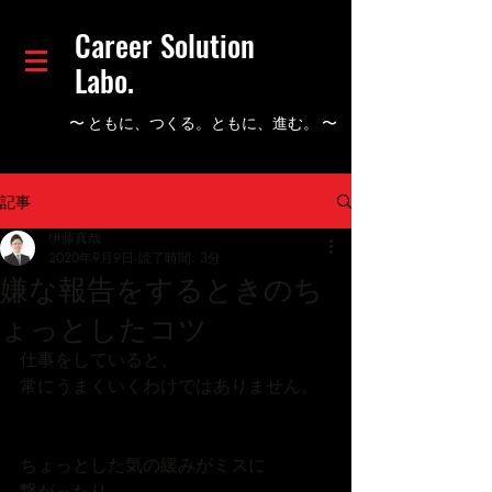
Career Solution
Labo.
​〜 ともに、つくる。ともに、進む。 〜
記事
伊藤真哉
2020年9月9日
読了時間: 3分
嫌な報告をするときのち
ょっとしたコツ
仕事をしていると、
常にうまくいくわけではありません。
ちょっとした気の緩みがミスに
繋がったり、