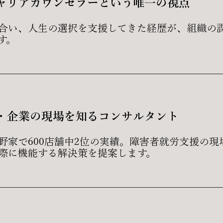
ャリアカウンセラーという唯一の視点
合い、人生の選択を支援してきた経歴が、組織の
す。
・企業の現場を知るコンサルタント
吉野家で600店舗中2位の実績。障害者就労支援の
際に機能する解決策を提案します。