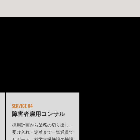
SERVICE 04
障害者雇用コンサル
採用計画から業務の切り出し、
受け入れ・定着まで一気通貫で
サポート。就労支援施設の施設