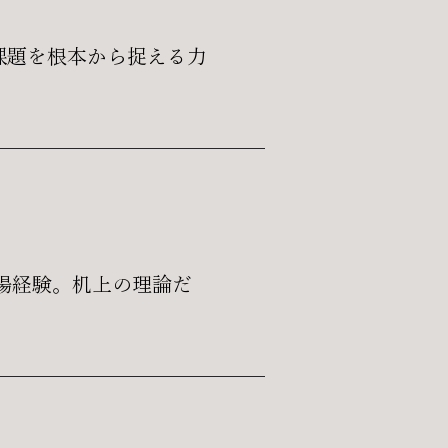
課題を根本から捉える力
現場経験。机上の理論だ