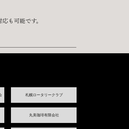
対応も可能です。
会
​札幌ロータリークラブ
​丸美珈琲有限会社