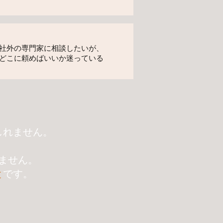
社外の専門家に相談したいが、
どこに頼めばいいか迷っている
しれません。
ません。
と
です。