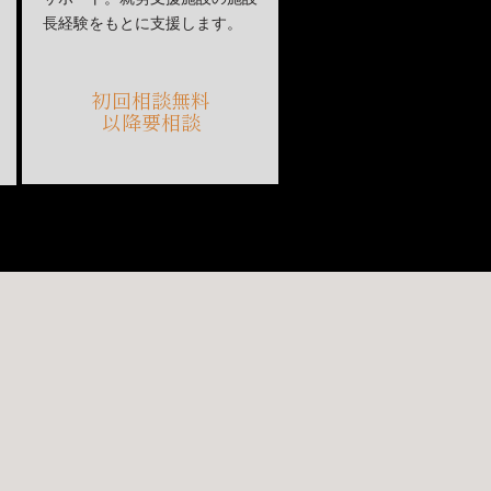
長経験をもとに支援します。
初回相談無料
以降要相談