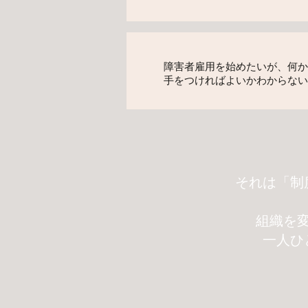
障害者雇用を始めたいが、何か
手をつければよいかわからない
それは「制
組織を
一人ひ