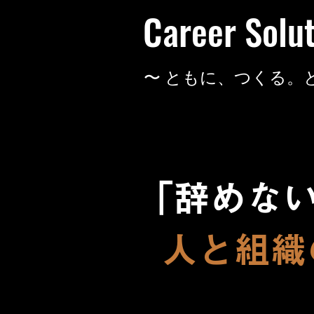
Career Solu
​〜 ともに、つくる。
「辞めな
人と組織