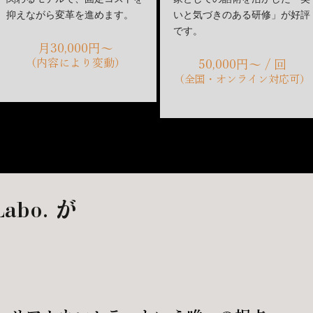
抑えながら変革を進めます。
いと気づきのある研修」が好評
です。
月30,000円〜
（内容により変動）
50,000円〜 / 回
（全国・オンライン対応可）
Labo. が