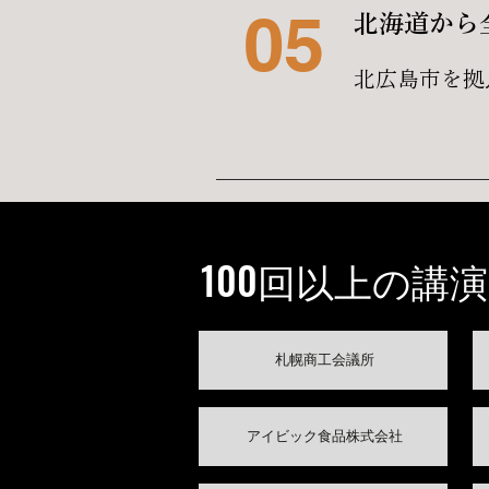
05
北海道から
北広島市を拠
​100回以上の講
​札幌商工会議所
アイビック食品株式会社