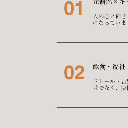
01
元僧侶×キ
人の心と向き
になっていま
02
飲食・福祉
​ドトール・
けでなく、実