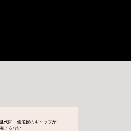
世代間・価値観のギャップが
埋まらない