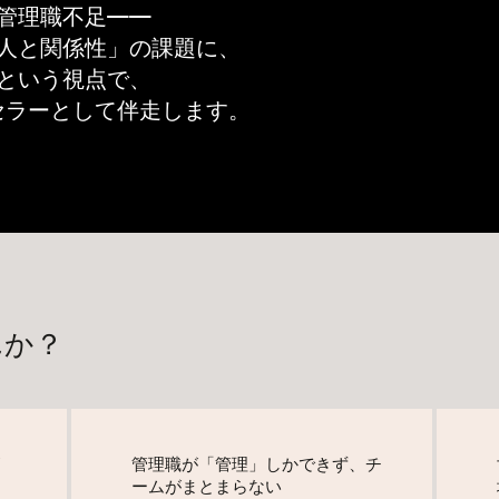
管理職不足——
人と関係性」の課題に、
りという視点で、
セラーとして伴走します。​
んか？
管理職が「管理」しかできず、チ
ームがまとまらない