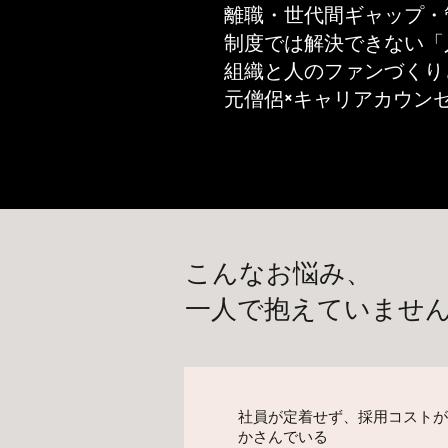
離職・世代間ギャップ・
制度では解決できない「
​組織と人のファンづく
元僧侶×キャリアカウン
こんなお悩み、
一人で抱えていませ
社員が定着せず、採用コストが
かさんでいる