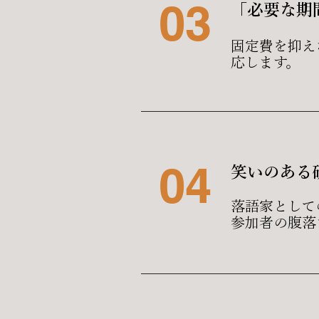
03
「必要な期
​固定費を抑
応します。
04
笑いのある
落語家として
参加者の腹落