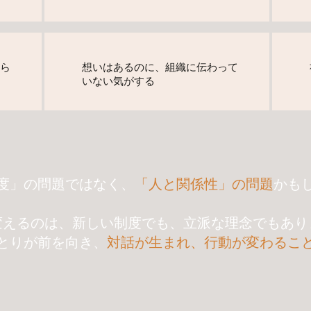
ら
想いはあるのに、組織に伝わって
いない気がする
度」の問題ではなく、
「人と関係性」の問題
かも
変えるのは、新しい制度でも、立派な理念でもあり
とりが前を向き、
対話が生まれ、行動が変わるこ