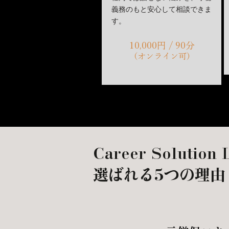
義務のもと安心して相談できま
す。
10,000円 / 90分
（オンライン可）
Career Solution 
選ばれる5つの理由