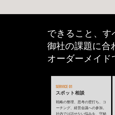
できること、す
御社の課題に合
オーダーメイド
SERVICE 01
​スポット相談
戦略の整理、思考の壁打ち、コ
ーチング、経営会議への参加。
社内では話せない悩みを、守秘