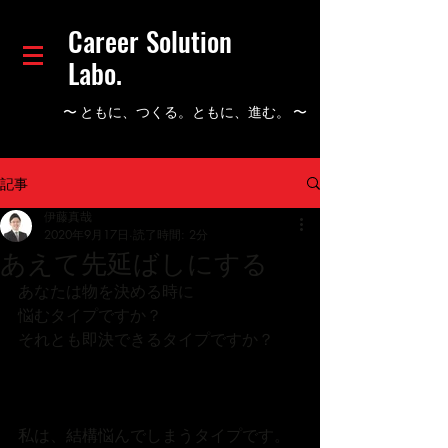
Career Solution
Labo.
​〜 ともに、つくる。ともに、進む。 〜
記事
伊藤真哉
2020年9月17日
読了時間: 2分
あえて先延ばしにする
あなたは物を決める時に
悩むタイプですか？
それとも即決できるタイプですか？
私は、結構悩んでしまうタイプです。